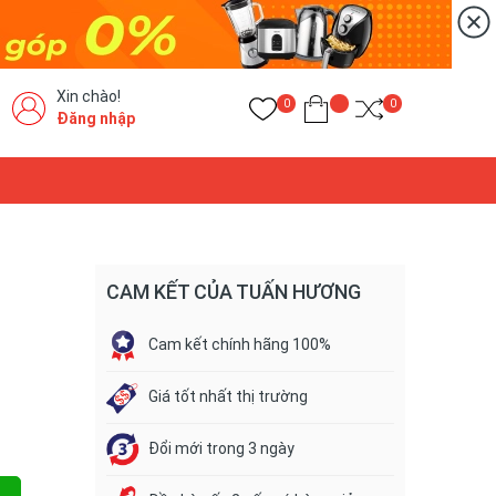
Xin chào!
0
0
Đăng nhập
CAM KẾT CỦA TUẤN HƯƠNG
Cam kết chính hãng 100%
Giá tốt nhất thị trường
Đổi mới trong 3 ngày