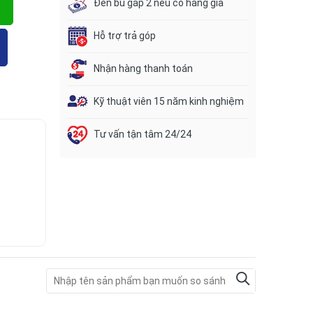
Đền bù gấp 2 nếu có hàng giả
Hỗ trợ trả góp
Nhận hàng thanh toán
Kỹ thuật viên 15 năm kinh nghiệm
Tư vấn tận tâm 24/24