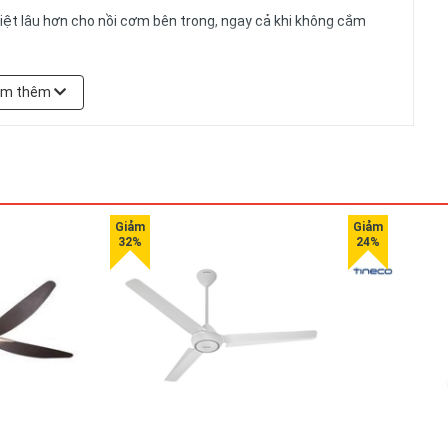
hiệt lâu hơn cho nồi cơm bên trong, ngay cả khi không cắm
em thêm
và dễ cất dọn.
 Đồng thời không làm hơi nước rơi trở lại lên cơm. Đĩa nhiệt có