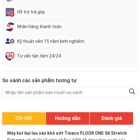
Hỗ trợ trả góp
Nhận hàng thanh toán
Kỹ thuật viên 15 năm kinh nghiệm
Tư vấn tận tâm 24/24
So sánh các sản phẩm tương tự
Chi tiết
Hướng dẫn
Đánh giá
Máy hút bụi lau sàn khô ướt Tineco FLOOR ONE S6 Stretch