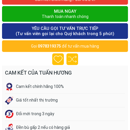
MUA NGAY
Thanh toán nhanh chóng
YÊU CẦU GỌI TƯ VẤN TRỰC TIẾP
(Tư vấn viên gọi lại cho Quý khách trong 5 phút)
Gọi
0978319375
để tư vấn mua hàng
CAM KẾT CỦA TUẤN HƯƠNG
Cam kết chính hãng 100%
Giá tốt nhất thị trường
Đổi mới trong 3 ngày
Đền bù gấp 2 nếu có hàng giả