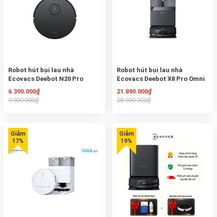
Robot hút bụi lau nhà
Robot hút bụi lau nhà
Ecovacs Deebot N20 Pro
Ecovacs Deebot X8 Pro Omni
2025
6.390.000₫
21.890.000₫
9.900.000₫
28.900.000₫