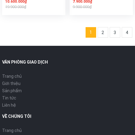
10.600.000₫
7.900.000₫
19.900.000₫
9.900.000₫
1
2
3
4
VĂN PHÒNG GIAO DỊCH
Trang chủ
Giới thiệu
Sản phẩm
Tin tức
Liên hệ
VỀ CHÚNG TÔI
Trang chủ