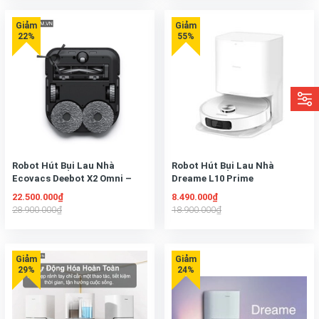
Robot Hút Bụi Lau Nhà
Robot Hút Bụi Lau Nhà
Ecovacs Deebot X2 Omni –
Dreame L10 Prime
Bản Quốc Tế
22.500.000₫
8.490.000₫
28.900.000₫
18.900.000₫