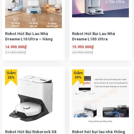
Robot Hút Bụi Lau Nhà
Robot Hút Bụi Lau Nhà
Dreame L10 Ultra – Hàng
Dreame L10S Ultra
Công ty,
14.900.000₫
15.950.000₫
21.000.000₫
20.900.000₫
Robot Hút Bụi Roborock S8
Robot hút bụi lau nhà thông