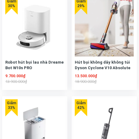
Robot hút bụi lau nhà Dreame
Hút bụi không dây không túi
Bot W10s PRO
Dyson Cyclone V10 Absolute
9.700.000₫
13.500.000₫
13.900.000₫
18.900.000₫