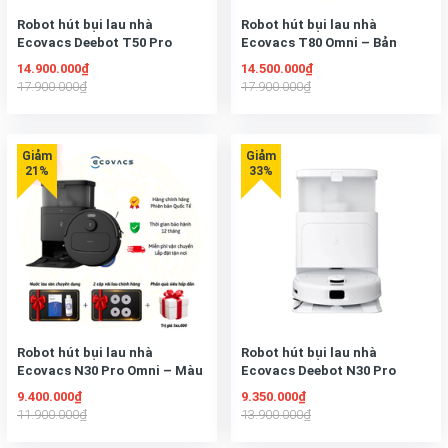
Robot hút bụi lau nhà
Robot hút bụi lau nhà
Ecovacs Deebot T50 Pro
Ecovacs T80 Omni – Bản
Omni 2025
Quốc Tế
14.900.000₫
14.500.000₫
17.900.000₫
17.900.000₫
Robot hút bụi lau nhà
Robot hút bụi lau nhà
Ecovacs N30 Pro Omni – Màu
Ecovacs Deebot N30 Pro
Đen – Mới ra mắt
Omni
9.400.000₫
9.350.000₫
11.900.000₫
13.900.000₫