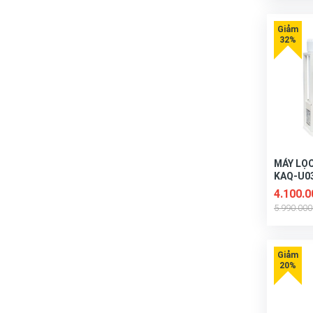
MÁY LỌ
KAQ-U0
4.100.
5.990.00