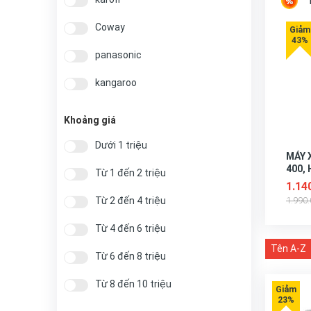
Coway
panasonic
kangaroo
Khoảng giá
Dưới 1 triệu
MÁY 
400,
Từ 1 đến 2 triệu
1.14
Từ 2 đến 4 triệu
1.990
Từ 4 đến 6 triệu
Tên A-Z
Từ 6 đến 8 triệu
Từ 8 đến 10 triệu