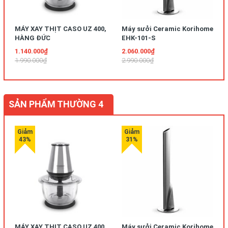
MÁY XAY THỊT CASO UZ 400,
Máy sưởi Ceramic Korihome
HÀNG ĐỨC
EHK-101-S
1.140.000₫
2.060.000₫
1.990.000₫
2.990.000₫
SẢN PHẨM THƯỜNG 4
MÁY XAY THỊT CASO UZ 400,
Máy sưởi Ceramic Korihome