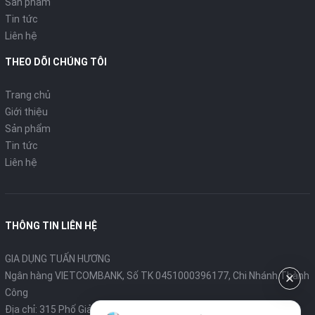
Sản phẩm
Tin tức
Liên hệ
THEO DÕI CHÚNG TÔI
Trang chủ
Giới thiệu
Sản phẩm
Tin tức
Liên hệ
THÔNG TIN LIÊN HỆ
GIA DỤNG TUẤN HƯƠNG
Ngân hàng VIETCOMBANK, Số TK 0451000396177, Chi Nhánh Thành
Công
Địa chỉ: 315 Phố Giảng Võ - Ba Đình - Hà Nội