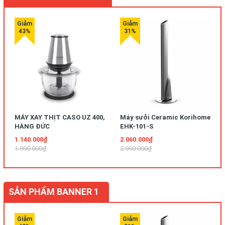
MÁY XAY THỊT CASO UZ 400,
Máy sưởi Ceramic Korihome
HÀNG ĐỨC
EHK-101-S
1.140.000₫
2.060.000₫
1.990.000₫
2.990.000₫
SẢN PHẨM BANNER 1