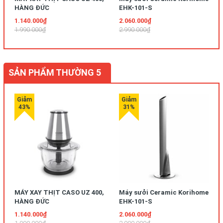
HÀNG ĐỨC
EHK-101-S
1.140.000₫
2.060.000₫
1.990.000₫
2.990.000₫
SẢN PHẨM THƯỜNG 5
MÁY XAY THỊT CASO UZ 400,
Máy sưởi Ceramic Korihome
HÀNG ĐỨC
EHK-101-S
1.140.000₫
2.060.000₫