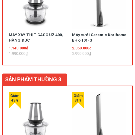
MÁY XAY THỊT CASO UZ 400,
Máy sưởi Ceramic Korihome
HÀNG ĐỨC
EHK-101-S
1.140.000₫
2.060.000₫
1.990.000₫
2.990.000₫
SẢN PHẨM THƯỜNG 3