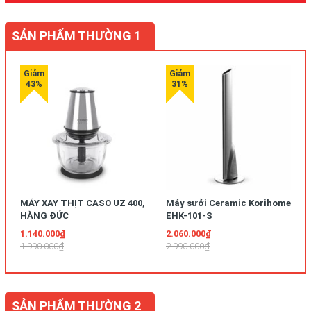
SẢN PHẨM THƯỜNG 1
MÁY XAY THỊT CASO UZ 400,
Máy sưởi Ceramic Korihome
HÀNG ĐỨC
EHK-101-S
1.140.000₫
2.060.000₫
1.990.000₫
2.990.000₫
SẢN PHẨM THƯỜNG 2