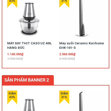
MÁY XAY THỊT CASO UZ 400,
Máy sưởi Ceramic Korihome
HÀNG ĐỨC
EHK-101-S
1.140.000₫
2.060.000₫
1.990.000₫
2.990.000₫
SẢN PHẨM BANNER 2