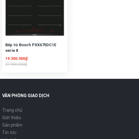
Bếp từ Bosch PXX675DC1E
serie 8
19.300.000₫
27.900.000₫
VĂN PHÒNG GIAO DỊCH
Trang chủ
Giới thiệu
Sản phẩm
Tin tức