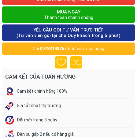
MUA NGAY
Thanh toán nhanh chóng
YÊU CẦU GỌI TƯ VẤN TRỰC TIẾP
(Tư vấn viên gọi lại cho Quý khách trong 5 phút)
Gọi
0978319375
để tư vấn mua hàng
CAM KẾT CỦA TUẤN HƯƠNG
Cam kết chính hãng 100%
Giá tốt nhất thị trường
Đổi mới trong 3 ngày
Đền bù gấp 2 nếu có hàng giả