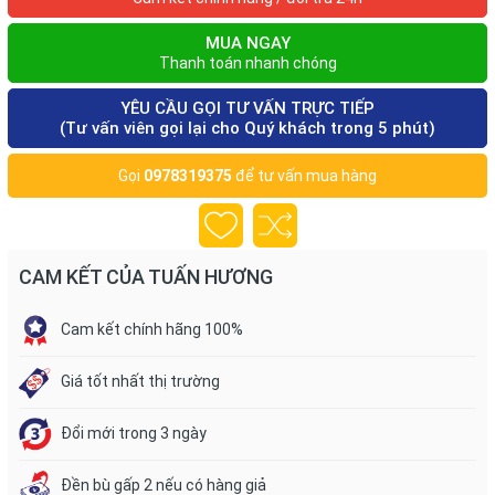
MUA NGAY
Thanh toán nhanh chóng
YÊU CẦU GỌI TƯ VẤN TRỰC TIẾP
(Tư vấn viên gọi lại cho Quý khách trong 5 phút)
Gọi
0978319375
để tư vấn mua hàng
CAM KẾT CỦA TUẤN HƯƠNG
Cam kết chính hãng 100%
Giá tốt nhất thị trường
Đổi mới trong 3 ngày
Đền bù gấp 2 nếu có hàng giả