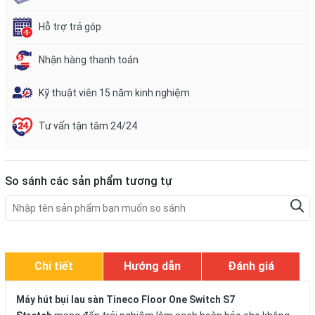
Hỗ trợ trả góp
Nhận hàng thanh toán
Kỹ thuật viên 15 năm kinh nghiệm
Tư vấn tận tâm 24/24
So sánh các sản phẩm tương tự
Chi tiết
Hướng dẫn
Đánh giá
Máy hút bụi lau sàn Tineco Floor One Switch S7