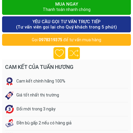
MUA NGAY
Thanh toán nhanh chóng
YÊU CẦU GỌI TƯ VẤN TRỰC TIẾP
(Tư vấn viên gọi lại cho Quý khách trong 5 phút)
Gọi
0978319375
để tư vấn mua hàng
CAM KẾT CỦA TUẤN HƯƠNG
Cam kết chính hãng 100%
Giá tốt nhất thị trường
Đổi mới trong 3 ngày
Đền bù gấp 2 nếu có hàng giả