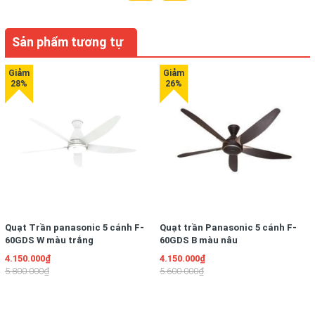
Sản phẩm tương tự
Quạt Trần panasonic 5 cánh F-
Quạt trần Panasonic 5 cánh F-
60GDS W màu trắng
60GDS B màu nâu
4.150.000₫
4.150.000₫
5.800.000₫
5.600.000₫