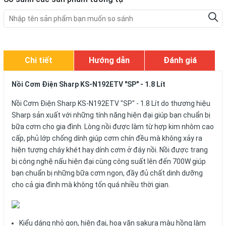
Chi tiết
Hướng dẫn
Đánh giá
Nồi Cơm Điện Sharp KS-N192ETV "SP" - 1.8 Lít
Nồi Cơm Điện Sharp KS-N192ETV "SP" - 1.8 Lít do thương hiệu
Sharp sản xuất với những tính năng hiện đại giúp bạn chuẩn bị
bữa cơm cho gia đình. Lòng nồi được làm từ hợp kim nhôm cao
cấp, phủ lớp chống dính giúp cơm chín đều mà không xảy ra
hiện tượng cháy khét hay dính cơm ở đáy nồi. Nồi được trang
bị công nghệ nấu hiện đại cùng công suất lên đến 700W giúp
bạn chuẩn bị những bữa cơm ngon, đầy đủ chất dinh dưỡng
cho cả gia đình mà không tốn quá nhiều thời gian.
Kiểu dáng nhỏ gọn, hiện đại, hoa văn sakura màu hồng làm