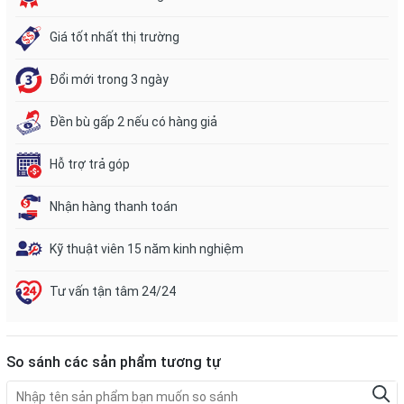
Giá tốt nhất thị trường
Đổi mới trong 3 ngày
Đền bù gấp 2 nếu có hàng giả
Hỗ trợ trả góp
Nhận hàng thanh toán
Kỹ thuật viên 15 năm kinh nghiệm
Tư vấn tận tâm 24/24
So sánh các sản phẩm tương tự