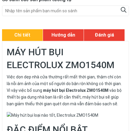
Chi tiết
Hướng dẫn
Đánh giá
MÁY HÚT BỤI
ELECTROLUX ZMO1540M
Việc dọn dẹp nhà cửa thường rất mất thời gian, thậm chí còn
là nỗi ám ảnh của một số người do bận rộn không có thời gian.
Vì vậy việc bổ sung
máy hút bụi Electrolux ZMO1540M
vào bộ
thiết bị gia dụng nhà bạn là rất cần thiết, máy hút bụi sẽ giúp
bạn giảm thiểu thời gian quét dọn mà vẫn đảm bảo sạch sẽ.
ĐẶC ĐIỂM NỔI BẬT