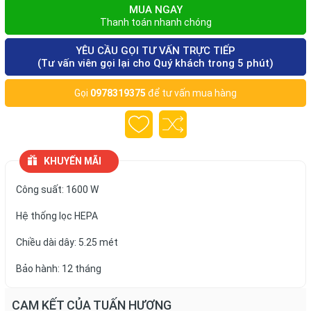
MUA NGAY
Thanh toán nhanh chóng
YÊU CẦU GỌI TƯ VẤN TRỰC TIẾP
(Tư vấn viên gọi lại cho Quý khách trong 5 phút)
Gọi
0978319375
để tư vấn mua hàng
KHUYẾN MÃI
Công suất: 1600 W
Hệ thống lọc HEPA
Chiều dài dây: 5.25 mét
Bảo hành: 12 tháng
CAM KẾT CỦA TUẤN HƯƠNG