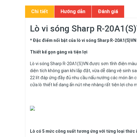
Chi tiết
Hướng dẫn
Đánh giá
Lò vi sóng Sharp R-20A1(S)V
* Đặc điểm nổi bật của lò vi sóng Sharp R-20A1(S)VN
Thiết kế gọn gàng và tiện lợi
Lò vi sóng Sharp R-20A1(S)VN được sơn tĩnh điện màu 
diện tích không gian khi lắp đặt, vừa dễ dàng vệ sinh s
22 lít đáp ứng đầy đủ nhu cầu nấu nướng các món ăn của
cửa lò thiết kế dạng ấn nút nhẹ nhàng rất tiện lợi cho 
Lò có 5 mức công suất tương ứng với từng loại thức 