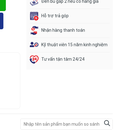
Đền bù gấp 2 nếu có hàng giả
Hỗ trợ trả góp
Nhận hàng thanh toán
Kỹ thuật viên 15 năm kinh nghiệm
Tư vấn tận tâm 24/24