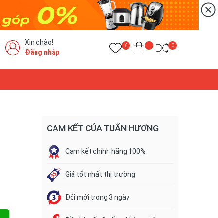
Xin chào!
0
0
Đăng nhập
CAM KẾT CỦA TUẤN HƯƠNG
Cam kết chính hãng 100%
Giá tốt nhất thị trường
Đổi mới trong 3 ngày