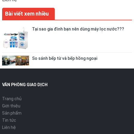
Bài viết xem nhiều
Tại sao gia đình bạn nên dùng máy lọc nước???
So sánh bếp từ và bếp hồng ngoại
VĂN PHÒNG GIAO DỊCH
Trang chủ
Giới thiệu
Sản phẩm
Tin tức
Liên hệ