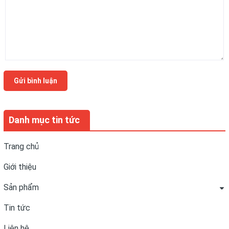
Gửi bình luận
Danh mục tin tức
Trang chủ
Giới thiệu
Sản phẩm
Tin tức
Liên hệ