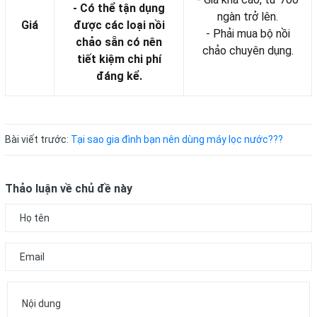
- Có thể tận dụng
ngàn trở lên.
Giá
được các loại nồi
- Phải mua bộ nồi
chảo sẵn có nên
chảo chuyên dụng.
tiết kiệm chi phí
đáng kể.
Bài viết trước:
Tại sao gia đình bạn nên dùng máy lọc nước???
Thảo luận về chủ đề này