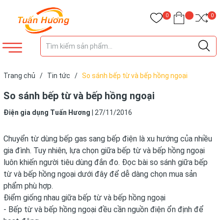
0
0
Trang chủ
/
Tin tức
/
So sánh bếp từ và bếp hồng ngoại
So sánh bếp từ và bếp hồng ngoại
Điện gia dụng Tuấn Hương
|
27/11/2016
Chuyển từ dùng bếp gas sang bếp điện là xu hướng của nhiều
gia đình. Tuy nhiên, lựa chọn giữa bếp từ và bếp hồng ngoại
luôn khiến người tiêu dùng đắn đo. Đọc bài so sánh giữa bếp
từ và bếp hồng ngoại dưới đây để dễ dàng chọn mua sản
phẩm phù hợp.
Điểm giống nhau giữa bếp từ và bếp hồng ngoại
- Bếp từ và bếp hồng ngoại đều cần nguồn điện ổn định để