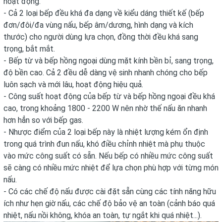
hoạt động.
- Cả 2 loại bếp đều khá đa dạng về kiểu dáng thiết kế (bếp
đơn/đôi/đa vùng nấu, bếp âm/dương, hình dạng và kích
thước) cho người dùng lựa chọn, đồng thời đều khá sang
trọng, bắt mắt.
- Bếp từ và bếp hồng ngoại dùng mặt kính bền bỉ, sang trọng,
độ bền cao. Cả 2 đều dễ dàng vệ sinh nhanh chóng cho bếp
luôn sạch và mới lâu, hoạt động hiệu quả.
- Công suất hoạt động của bếp từ và bếp hồng ngoại đều khá
cao, trong khoảng 1800 - 2200 W nên nhờ thế nấu ăn nhanh
hơn hẳn so với bếp gas.
- Nhược điểm của 2 loại bếp này là nhiệt lượng kém ổn định
trong quá trình đun nấu, khó điều chỉnh nhiệt mà phụ thuộc
vào mức công suất có sẵn. Nếu bếp có nhiều mức công suất
sẽ càng có nhiều mức nhiệt để lựa chọn phù hợp với từng món
nấu.
- Có các chế độ nấu được cài đặt sẵn cùng các tính năng hữu
ích như hẹn giờ nấu, các chế độ bảo vệ an toàn (cảnh báo quá
nhiệt, nấu nồi không, khóa an toàn, tự ngắt khi quá nhiệt...).