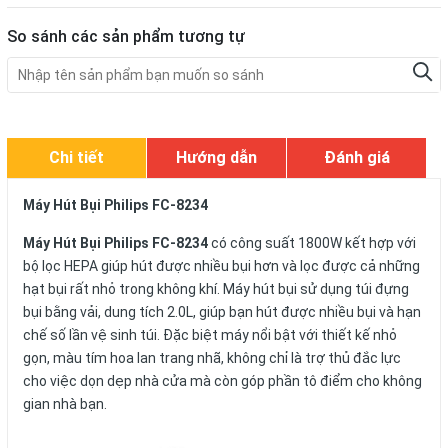
So sánh các sản phẩm tương tự
Chi tiết
Hướng dẫn
Đánh giá
Máy Hút Bụi Philips FC-8234
Máy Hút Bụi Philips FC-8234
có công suất 1800W kết hợp với
bộ lọc HEPA giúp hút được nhiều bụi hơn và lọc được cả những
hạt bụi rất nhỏ trong không khí. Máy hút bụi sử dụng túi đựng
bụi bằng vải, dung tích 2.0L, giúp bạn hút được nhiều bụi và hạn
chế số lần vệ sinh túi. Đặc biệt máy nổi bật với thiết kế nhỏ
gọn, màu tím hoa lan trang nhã, không chỉ là trợ thủ đắc lực
cho việc dọn dẹp nhà cửa mà còn góp phần tô điểm cho không
gian nhà bạn.