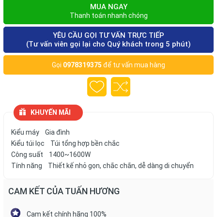
MUA NGAY
Thanh toán nhanh chóng
YÊU CẦU GỌI TƯ VẤN TRỰC TIẾP
(Tư vấn viên gọi lại cho Quý khách trong 5 phút)
Gọi
0978319375
để tư vấn mua hàng
KHUYẾN MÃI
Kiểu máy Gia đình
Kiểu túi lọc Túi tổng hợp bền chắc
Công suất 1400~1600W
Tính năng Thiết kế nhỏ gọn, chắc chắn, dễ dàng di chuyển
CAM KẾT CỦA TUẤN HƯƠNG
Cam kết chính hãng 100%