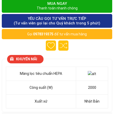
MUA NGAY
Thanh toán nhanh chóng
YÊU CẦU GỌI TƯ VẤN TRỰC TIẾP
(Tư vấn viên gọi lại cho Quý khách trong 5 phút)
Gọi
0978319375
để tư vấn mua hàng
KHUYẾN MÃI
Màng lọc tiêu chuẩn HEPA
Công suất (W)
2000
Xuất xứ
Nhật Bản