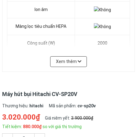
Ion âm
Màng lọc tiêu chuẩn HEPA
Công suất (W)
2000
Xuất xứ
Nhật Bản
Xem thêm
Máy hút bụi Hitachi CV-SP20V
Thương hiệu:
hitachi
Mã sản phẩm:
cv-sp20v
3.020.000₫
Giá niêm yết:
3.900.000₫
Tiết kiệm:
880.000₫
so với giá thị trường