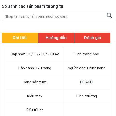
So sánh các sản phẩm tương tự
Chi tiết
Hướng dẫn
Đánh giá
Cập nhật: 18/11/2017 - 10:42
Tình trạng: Mới
Bảo hành: 12 Tháng
Nguồn gốc: Chính hãng
Hãng sản xuất
HITACHI
Kiểu máy
Bình thường
Kiểu túi lọc