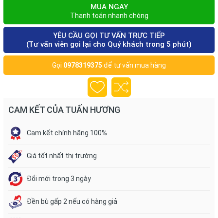
MUA NGAY
Thanh toán nhanh chóng
YÊU CẦU GỌI TƯ VẤN TRỰC TIẾP
(Tư vấn viên gọi lại cho Quý khách trong 5 phút)
Gọi
0978319375
để tư vấn mua hàng
CAM KẾT CỦA TUẤN HƯƠNG
Cam kết chính hãng 100%
Giá tốt nhất thị trường
Đổi mới trong 3 ngày
Đền bù gấp 2 nếu có hàng giả