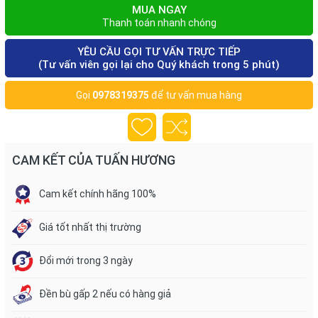
MUA NGAY
Thanh toán nhanh chóng
YÊU CẦU GỌI TƯ VẤN TRỰC TIẾP
(Tư vấn viên gọi lại cho Quý khách trong 5 phút)
Gọi
0978319375
để tư vấn mua hàng
CAM KẾT CỦA TUẤN HƯƠNG
Cam kết chính hãng 100%
Giá tốt nhất thị trường
Đổi mới trong 3 ngày
Đền bù gấp 2 nếu có hàng giả