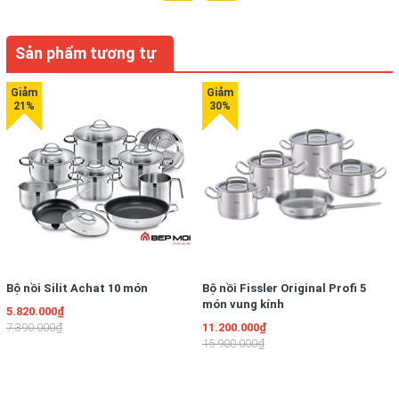
Sản phẩm tương tự
Bộ nồi Silit Achat 10 món
Bộ nồi Fissler Original Profi 5
món vung kính
5.820.000₫
7.390.000₫
11.200.000₫
15.900.000₫