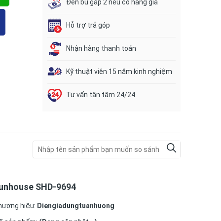
Đền bù gấp 2 nếu có hàng giả
Hỗ trợ trả góp
Nhận hàng thanh toán
Kỹ thuật viên 15 năm kinh nghiệm
Tư vấn tận tâm 24/24
unhouse SHD-9694
hương hiệu:
Diengiadungtuanhuong