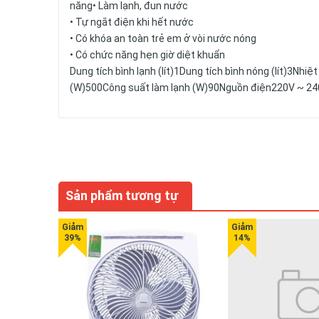
năng• Làm lạnh, đun nước
• Tự ngắt điện khi hết nước
• Có khóa an toàn trẻ em ở vòi nước nóng
• Có chức năng hẹn giờ diệt khuẩn
Dung tích bình lạnh (lít)1Dung tích bình nóng (lít)3Nh
(W)500Công suất làm lạnh (W)90Nguồn điện220V ~ 24
Sản phẩm tương tự