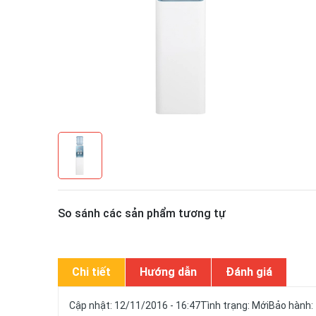
So sánh các sản phẩm tương tự
Chi tiết
Hướng dẫn
Đánh giá
Cập nhật: 12/11/2016 - 16:47Tình trạng: MớiBảo hành