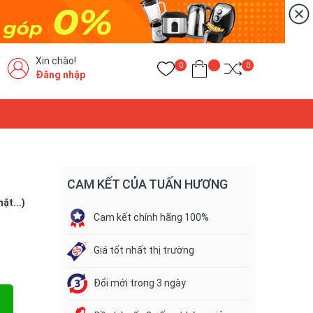
Xin chào!
0
0
Đăng nhập
CAM KẾT CỦA TUẤN HƯƠNG
ật...)
Cam kết chính hãng 100%
Giá tốt nhất thị trường
Đổi mới trong 3 ngày