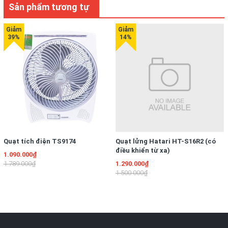
Sản phẩm tương tự
Quạt tích điện TS9174
Quạt lửng Hatari HT-S16R2 (có
điều khiển từ xa)
1.090.000₫
1.789.000₫
1.290.000₫
1.500.000₫