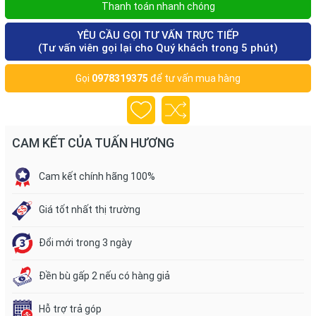
Thanh toán nhanh chóng
YÊU CẦU GỌI TƯ VẤN TRỰC TIẾP
(Tư vấn viên gọi lại cho Quý khách trong 5 phút)
Gọi
0978319375
để tư vấn mua hàng
CAM KẾT CỦA TUẤN HƯƠNG
Cam kết chính hãng 100%
Giá tốt nhất thị trường
Đổi mới trong 3 ngày
Đền bù gấp 2 nếu có hàng giả
Hỗ trợ trả góp