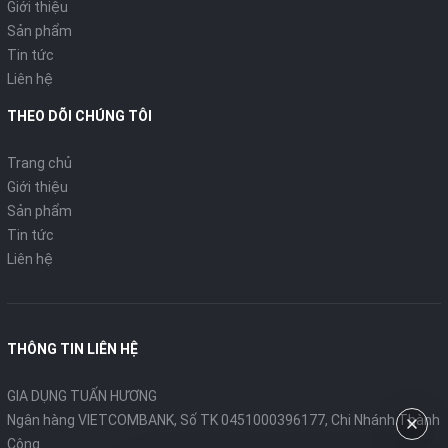
Giới thiệu
Sản phẩm
Tin tức
Liên hệ
THEO DÕI CHÚNG TÔI
Trang chủ
Giới thiệu
Sản phẩm
Tin tức
Liên hệ
THÔNG TIN LIÊN HỆ
GIA DỤNG TUẤN HƯƠNG
Ngân hàng VIETCOMBANK, Số TK 0451000396177, Chi Nhánh Thành
Công