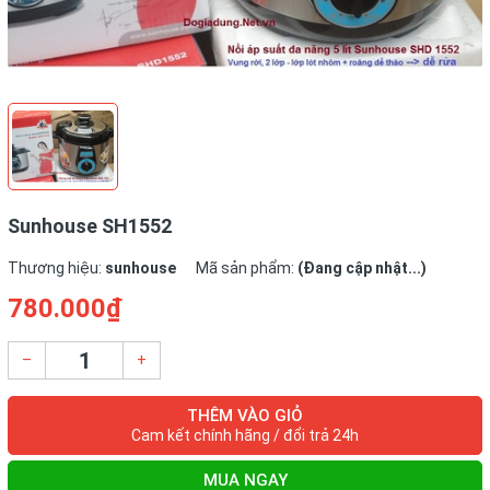
Sunhouse SH1552
Thương hiệu:
sunhouse
Mã sản phẩm:
(Đang cập nhật...)
780.000₫
–
+
THÊM VÀO GIỎ
Cam kết chính hãng / đổi trả 24h
MUA NGAY