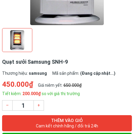
Quạt sưởi Samsung SNH-9
Thương hiệu:
samsung
Mã sản phẩm:
(Đang cập nhật...)
450.000₫
Giá niêm yết:
650.000₫
Tiết kiệm:
200.000₫
so với giá thị trường
–
+
THÊM VÀO GIỎ
Cam kết chính hãng / đổi trả 24h