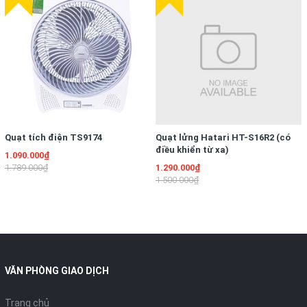
Quạt tích điện TS9174
Quạt lửng Hatari HT-S16R2 (có
điều khiển từ xa)
1.090.000₫
1.789.000₫
1.290.000₫
1.500.000₫
VĂN PHÒNG GIAO DỊCH
Trang chủ