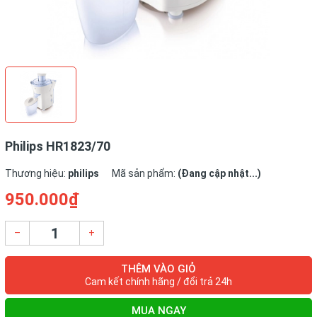
Philips HR1823/70
Thương hiệu:
philips
Mã sản phẩm:
(Đang cập nhật...)
950.000₫
–
+
THÊM VÀO GIỎ
Cam kết chính hãng / đổi trả 24h
MUA NGAY