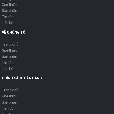
Giới thiệu
Sản phẩm
Tin tức
Liên hệ
VỀ CHÚNG TÔI
Trang chủ
Giới thiệu
Sản phẩm
Tin tức
Liên hệ
CHÍNH SÁCH BÁN HÀNG
Trang chủ
Giới thiệu
Sản phẩm
Tin tức