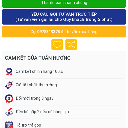
Thanh toán nhanh chóng
YÊU CẦU GỌI TƯ VẤN TRỰC TIẾP
(Tư vấn viên gọi lại cho Quý khách trong 5 phút)
Gọi
0978319375
để tư vấn mua hàng
CAM KẾT CỦA TUẤN HƯƠNG
Cam kết chính hãng 100%
Giá tốt nhất thị trường
Đổi mới trong 3 ngày
Đền bù gấp 2 nếu có hàng giả
Hỗ trợ trả góp