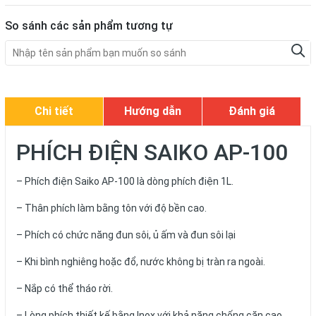
So sánh các sản phẩm tương tự
Chi tiết
Hướng dẫn
Đánh giá
PHÍCH ĐIỆN SAIKO AP-100
– Phích điện Saiko AP-100 là dòng phích điện 1L.
– Thân phích làm bằng tôn với độ bền cao.
– Phích có chức năng đun sôi, ủ ấm và đun sôi lại
– Khi bình nghiêng hoặc đổ, nước không bị tràn ra ngoài.
– Nắp có thể tháo rời.
– Lòng phích thiết kế bằng Inox với khả năng chống cặn cao