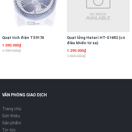
Quạt tích điện TS9174
Quạt lửng Hatari HT-S16R2 (có
điều khiển từ xa)
1.090.000₫
1.789.000₫
1.290.000₫
1.500.000₫
VĂN PHÒNG GIAO DỊCH
Trang chủ
Giới thiệu
Sản phẩm
Tin tức