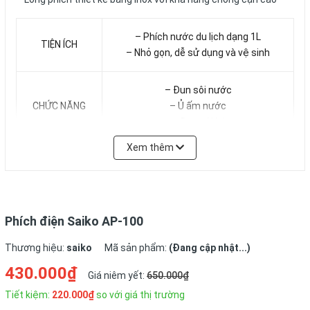
– Phích nước du lịch dạng 1L
TIỆN ÍCH
– Nhỏ gọn, dễ sử dụng và vệ sinh
– Đun sôi nước
CHỨC NĂNG
– Ủ ấm nước
– Đun sôi lại
Xem thêm
– Dây nguồn
PHỤ KIỆN
– HDSD
– Phiếu bảo hành
Phích điện Saiko AP-100
Thương hiệu:
saiko
Mã sản phẩm:
(Đang cập nhật...)
430.000₫
Giá niêm yết:
650.000₫
Tiết kiệm:
220.000₫
so với giá thị trường