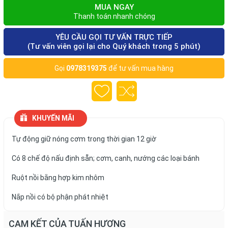
MUA NGAY
Thanh toán nhanh chóng
YÊU CẦU GỌI TƯ VẤN TRỰC TIẾP
(Tư vấn viên gọi lại cho Quý khách trong 5 phút)
Gọi
0978319375
để tư vấn mua hàng
KHUYẾN MÃI
Tự động giữ nóng cơm trong thời gian 12 giờ
Có 8 chế độ nấu định sẵn; cơm, canh, nướng các loại bánh
Ruột nồi bằng hợp kim nhôm
Nắp nồi có bộ phận phát nhiệt
CAM KẾT CỦA TUẤN HƯƠNG