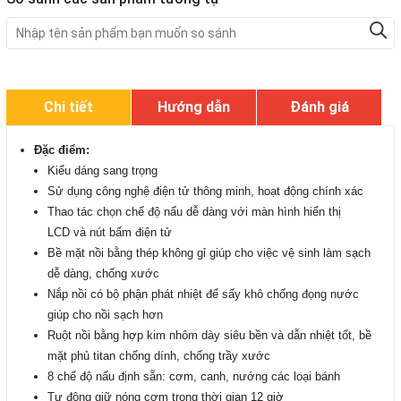
Chi tiết
Hướng dẫn
Đánh giá
Đặc điểm:
Kiểu dáng sang trọng
Sử dụng công nghệ điện tử thông minh, hoạt động chính xác
Thao tác chọn chế độ nấu dễ dàng với màn hình hiển thị
LCD và nút bấm điện tử
Bề mặt nồi bằng thép không gỉ giúp cho việc vệ sinh làm sạch
dễ dàng, chống xước
Nắp nồi có bộ phận phát nhiệt để sấy khô chống đọng nước
giúp cho nồi sạch hơn
Ruột nồi bằng hợp kim nhôm dày siêu bền và dẫn nhiệt tốt, bề
mặt phủ titan chống dính, chống trầy xước
8 chế độ nấu định sẵn: cơm, canh, nướng các loại bánh
Tự động giữ nóng cơm trong thời gian 12 giờ