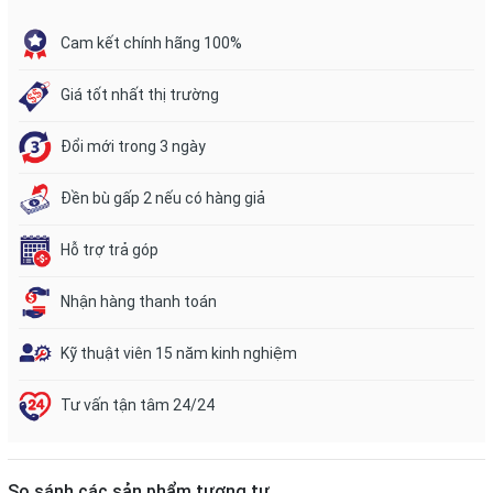
Cam kết chính hãng 100%
Giá tốt nhất thị trường
Đổi mới trong 3 ngày
Đền bù gấp 2 nếu có hàng giả
Hỗ trợ trả góp
Nhận hàng thanh toán
Kỹ thuật viên 15 năm kinh nghiệm
Tư vấn tận tâm 24/24
So sánh các sản phẩm tương tự