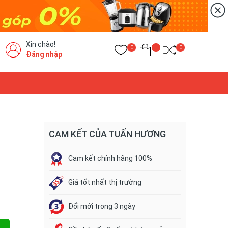
Xin chào!
0
0
Đăng nhập
CAM KẾT CỦA TUẤN HƯƠNG
Cam kết chính hãng 100%
Giá tốt nhất thị trường
Đổi mới trong 3 ngày