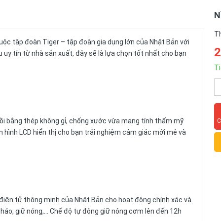
N
T
ộc tập đoàn Tiger – tập đoàn gia dụng lớn của Nhật Bản với
2
uy tín từ nhà sản xuất, đây sẽ là lựa chọn tốt nhất cho bạn
Ti
nồi bằng thép không gỉ, chống xước vừa mang tính thẩm mỹ
C
n hình LCD hiển thị cho bạn trải nghiệm cảm giác mới mẻ và
iện tử thông minh của Nhật Bản cho hoạt động chính xác và
cháo, giữ nóng,… Chế độ tự động giữ nóng cơm lên đến 12h