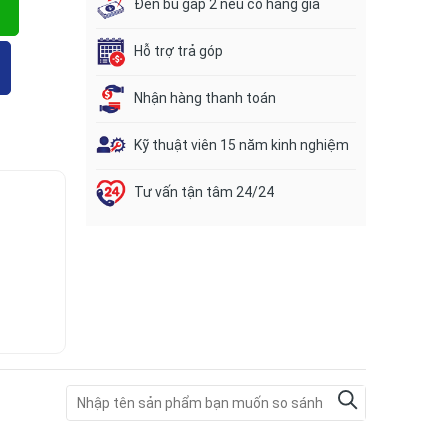
Đền bù gấp 2 nếu có hàng giả
Hỗ trợ trả góp
Nhận hàng thanh toán
Kỹ thuật viên 15 năm kinh nghiệm
Tư vấn tận tâm 24/24