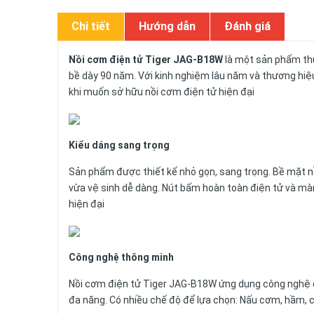
Chi tiết
Hướng dẫn
Đánh giá
Nồi cơm điện tử Tiger JAG-B18W
là một sản phẩm thu
bề dày 90 năm. Với kinh nghiệm lâu năm và thương hiệu 
khi muốn sở hữu nồi cơm điện tử hiện đại
Kiểu dáng sang trọng
Sản phẩm được thiết kế nhỏ gọn, sang trọng. Bề mặt 
vừa vệ sinh dễ dàng. Nút bấm hoàn toàn điện tử và mà
hiện đại
Công nghệ thông minh
Nồi cơm điện tử Tiger JAG-B18W ứng dụng công nghệ đ
đa năng. Có nhiều chế độ để lựa chọn: Nấu cơm, hầm, 