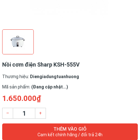
Nồi cơm điện Sharp KSH-555V
Thương hiệu:
Diengiadungtuanhuong
Mã sản phẩm:
(Đang cập nhật...)
1.650.000₫
–
+
THÊM VÀO GIỎ
Cam kết chính hãng / đổi trả 24h