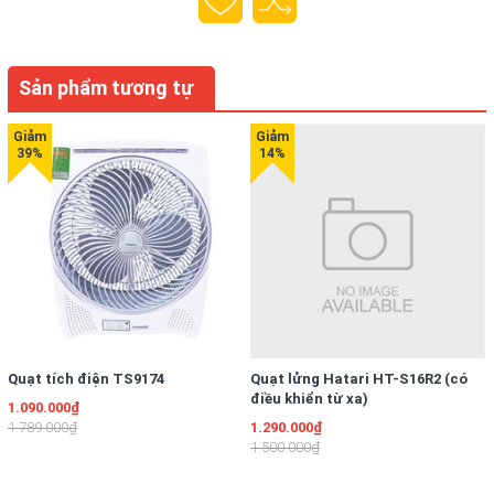
Sản phẩm tương tự
Quạt tích điện TS9174
Quạt lửng Hatari HT-S16R2 (có
điều khiển từ xa)
1.090.000₫
1.789.000₫
1.290.000₫
1.500.000₫