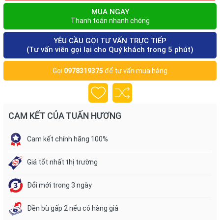
MUA NGAY
Thanh toán nhanh chóng
YÊU CẦU GỌI TƯ VẤN TRỰC TIẾP
(Tư vấn viên gọi lại cho Quý khách trong 5 phút)
Gọi
0978319375
để tư vấn mua hàng
CAM KẾT CỦA TUẤN HƯƠNG
Cam kết chính hãng 100%
Giá tốt nhất thị trường
Đổi mới trong 3 ngày
Đền bù gấp 2 nếu có hàng giả