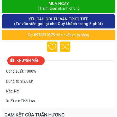
MUA NGAY
Thanh toán nhanh chóng
YÊU CẦU GỌI TƯ VẤN TRỰC TIẾP
(Tư vấn viên gọi lại cho Quý khách trong 5 phút)
Gọi
0978319375
để tư vấn mua hàng
KHUYẾN MÃI
Công suất: 1000W
Dung tích: 2.8 Lít
Nắp: Rời
Xuất xứ: Thái Lan
CAM KẾT CỦA TUẤN HƯƠNG