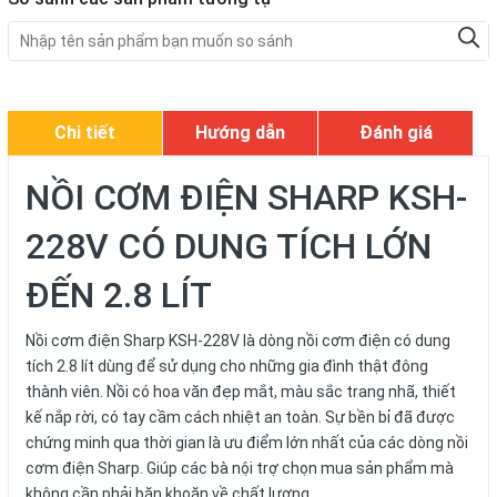
Chi tiết
Hướng dẫn
Đánh giá
NỒI CƠM ĐIỆN SHARP KSH-
228V CÓ DUNG TÍCH LỚN
ĐẾN 2.8 LÍT
Nồi cơm điện Sharp KSH-228V là dòng nồi cơm điện có dung
tích 2.8 lít dùng để sử dụng cho những gia đình thật đông
thành viên. Nồi có hoa văn đẹp mắt, màu sắc trang nhã, thiết
kế nắp rời, có tay cầm cách nhiệt an toàn. Sự bền bỉ đã được
chứng minh qua thời gian là ưu điểm lớn nhất của các dòng nồi
cơm điện Sharp. Giúp các bà nội trợ chọn mua sản phẩm mà
không cần phải băn khoăn về chất lượng.