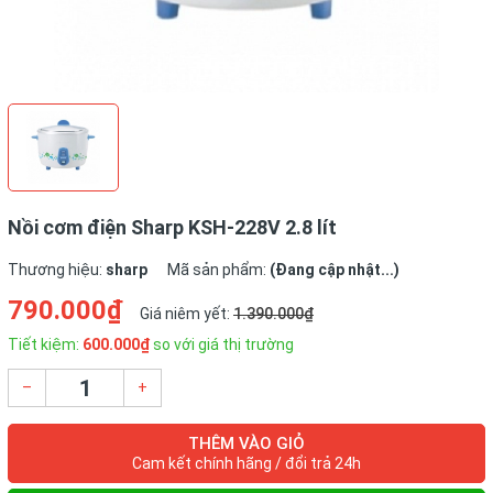
Nồi cơm điện Sharp KSH-228V 2.8 lít
Thương hiệu:
sharp
Mã sản phẩm:
(Đang cập nhật...)
790.000₫
Giá niêm yết:
1.390.000₫
Tiết kiệm:
600.000₫
so với giá thị trường
–
+
THÊM VÀO GIỎ
Cam kết chính hãng / đổi trả 24h