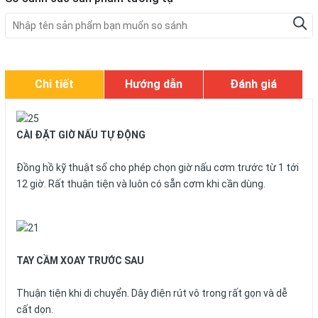
Chi tiết
Hướng dẫn
Đánh giá
CÀI ĐẶT GIỜ NẤU TỰ ĐỘNG
Đồng hồ kỹ thuật số cho phép chọn giờ nấu cơm trước từ 1 tới
12 giờ. Rất thuận tiện và luôn có sẵn cơm khi cần dùng.
TAY CẦM XOAY TRƯỚC SAU
Thuận tiện khi di chuyển. Dây điện rút vô trong rất gọn và dễ
cất dọn.