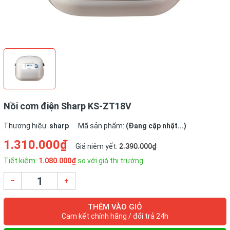
Nồi cơm điện Sharp KS-ZT18V
Thương hiệu:
sharp
Mã sản phẩm:
(Đang cập nhật...)
1.310.000₫
Giá niêm yết:
2.390.000₫
Tiết kiệm:
1.080.000₫
so với giá thị trường
–
+
THÊM VÀO GIỎ
Cam kết chính hãng / đổi trả 24h