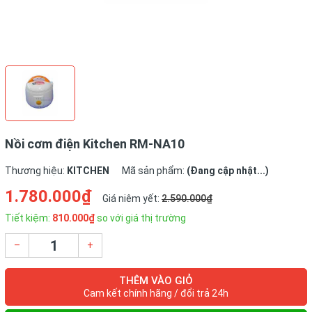
Nồi cơm điện Kitchen RM-NA10
Thương hiệu:
KITCHEN
Mã sản phẩm:
(Đang cập nhật...)
1.780.000₫
Giá niêm yết:
2.590.000₫
Tiết kiệm:
810.000₫
so với giá thị trường
–
+
THÊM VÀO GIỎ
Cam kết chính hãng / đổi trả 24h