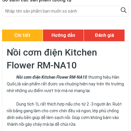
Chi tiết
Hướng dẫn
Đánh giá
Nồi cơm điện Kitchen
Flower RM-NA10
Nồi cơm điện Kitchen Flower RM-NA10
thương hiệu Hàn
Quốc,là sản phẩm rất được ưa chuộng hiện nay trên thị trường
nhờ những ưu điểm vượt trội mà nó mang lại.
Dung tích 1L rất thích hợp nấu cho từ 2 -3 người ăn. Ruột
nồi bằng gang làm cho cơm chín đều và ngon, lớp phủ chống
dính siêu bền giúp dễ làm sạch nồi. Giúp cơm không bám vào
thành nồi gây cháy mà lại dễ chùi rửa.