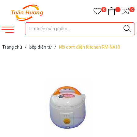
0
0
Trang chủ
/
bếp điên từ
/
Nồi cơm điện Kitchen RM-NA10