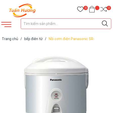
0
0
Trang chủ
/
bếp điên từ
/
Nồi cơm điện Panasonic SR-
TEJ18LSW