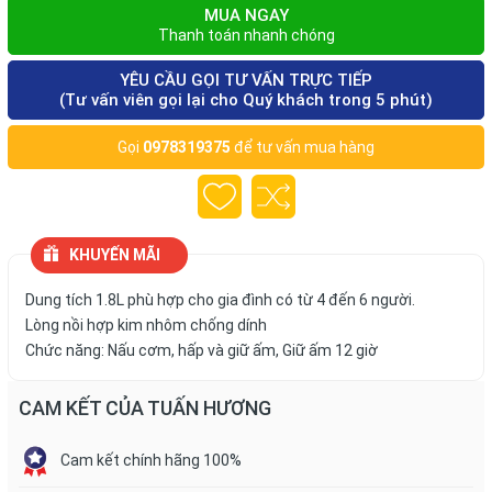
MUA NGAY
Thanh toán nhanh chóng
YÊU CẦU GỌI TƯ VẤN TRỰC TIẾP
(Tư vấn viên gọi lại cho Quý khách trong 5 phút)
Gọi
0978319375
để tư vấn mua hàng
KHUYẾN MÃI
Dung tích 1.8L phù hợp cho gia đình có từ 4 đến 6 người.
Lòng nồi hợp kim nhôm chống dính
Chức năng: Nấu cơm, hấp và giữ ấm, Giữ ấm 12 giờ
CAM KẾT CỦA TUẤN HƯƠNG
Cam kết chính hãng 100%