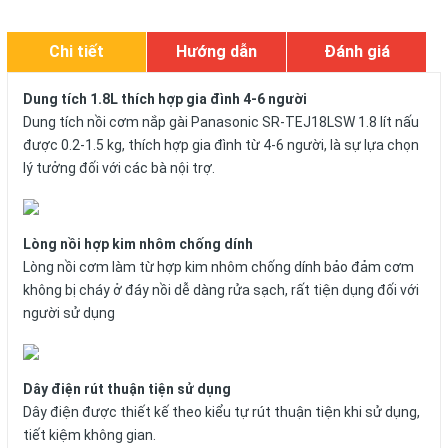
Chi tiết
Hướng dẫn
Đánh giá
Dung tích 1.8L thích hợp gia đình 4-6 người
Dung tích nồi cơm nắp gài Panasonic SR-TEJ18LSW 1.8 lít nấu
được 0.2-1.5 kg, thích hợp gia đình từ 4-6 người, là sự lựa chọn
lý tưởng đối với các bà nội trợ.
Lòng nồi hợp kim nhôm chống dính
Lòng nồi cơm làm từ hợp kim nhôm chống dính bảo đảm cơm
không bị cháy ở đáy nồi dễ dàng rửa sạch, rất tiện dụng đối với
người sử dụng
Dây điện rút thuận tiện sử dụng
Dây điện được thiết kế theo kiểu tự rút thuận tiện khi sử dụng,
tiết kiệm không gian.