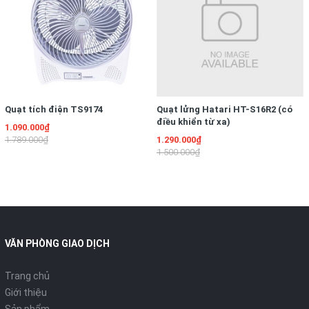
Quạt tích điện TS9174
Quạt lửng Hatari HT-S16R2 (có
điều khiển từ xa)
1.090.000₫
1.789.000₫
1.290.000₫
1.500.000₫
VĂN PHÒNG GIAO DỊCH
Trang chủ
Giới thiệu