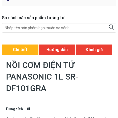
So sánh các sản phẩm tương tự
Chi tiết
Hướng dẫn
Đánh giá
NỒI CƠM ĐIỆN TỬ
PANASONIC 1L SR-
DF101GRA
Dung tích 1.0L