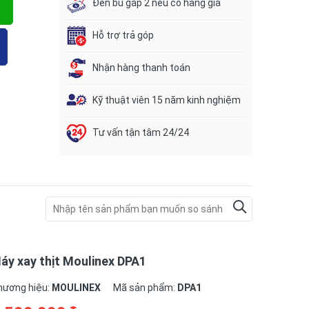
Đền bù gấp 2 nếu có hàng giả
Hỗ trợ trả góp
Nhận hàng thanh toán
Kỹ thuật viên 15 năm kinh nghiệm
Tư vấn tận tâm 24/24
áy xay thịt Moulinex DPA1
hương hiệu:
MOULINEX
Mã sản phẩm:
DPA1