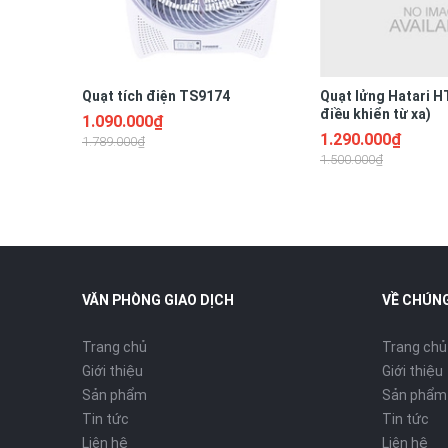
Quạt tích điện TS9174
Quạt lửng Hatari H
điều khiển từ xa)
1.090.000₫
1.290.000₫
1.789.000₫
1.500.000₫
VĂN PHÒNG GIAO DỊCH
VỀ CHÚNG
Trang chủ
Trang chủ
Giới thiệu
Giới thiệu
Sản phẩm
Sản phẩm
Tin tức
Tin tức
Liên hệ
Liên hệ