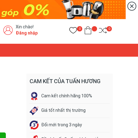
Xin chào!
0
0
Đăng nhập
CAM KẾT CỦA TUẤN HƯƠNG
Cam kết chính hãng 100%
Giá tốt nhất thị trường
Đổi mới trong 3 ngày