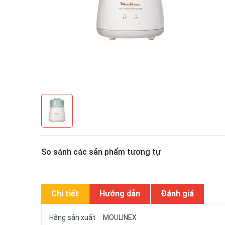
So sánh các sản phẩm tương tự
Chi tiết
Hướng dẫn
Đánh giá
Hãng sản xuất MOULINEX