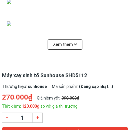
Xem thêm
Máy xay sinh tố Sunhouse SHD5112
Thương hiệu:
sunhouse
Mã sản phẩm:
(Đang cập nhật...)
270.000₫
Giá niêm yết:
390.000₫
Tiết kiệm:
120.000₫
so với giá thị trường
–
+