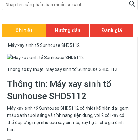
Chi tiết
Hướng dẫn
Đánh giá
Máy xay sinh tố Sunhouse SHD5112
Thông số kỹ thuật: Máy xay sinh tố Sunhouse SHD5112
Thông tin: Máy xay sinh tố
Sunhouse SHD5112
Máy xay sinh tố Sunhouse SHD5112​ có thiết kế hiện đại, gam
màu xanh tươi sáng và tính năng tiện dụng, với 2 cối xay có
thể đáp ứng mọi nhu cầu xay sinh tố, xay hạt... cho gia đình
bạn.