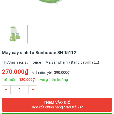
Máy xay sinh tố Sunhouse SHD5112
Thương hiệu:
sunhouse
Mã sản phẩm:
(Đang cập nhật...)
270.000₫
Giá niêm yết:
390.000₫
Tiết kiệm:
120.000₫
so với giá thị trường
–
+
THÊM VÀO GIỎ
Cam kết chính hãng / đổi trả 24h