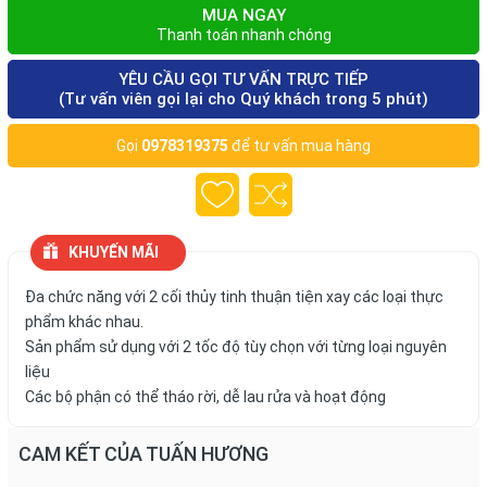
MUA NGAY
Thanh toán nhanh chóng
YÊU CẦU GỌI TƯ VẤN TRỰC TIẾP
(Tư vấn viên gọi lại cho Quý khách trong 5 phút)
Gọi
0978319375
để tư vấn mua hàng
KHUYẾN MÃI
Đa chức năng với 2 cối thủy tinh thuận tiện xay các loại thực
phẩm khác nhau.
Sản phẩm sử dụng với 2 tốc độ tùy chọn với từng loại nguyên
liệu
Các bộ phận có thể tháo rời, dễ lau rửa và hoạt động
CAM KẾT CỦA TUẤN HƯƠNG