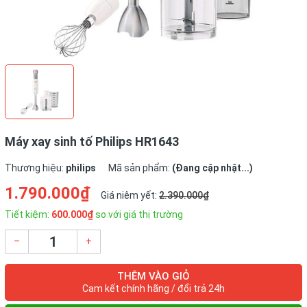
Máy xay sinh tố Philips HR1643
Thương hiệu:
philips
Mã sản phẩm:
(Đang cập nhật...)
1.790.000₫
Giá niêm yết:
2.390.000₫
Tiết kiệm:
600.000₫
so với giá thị trường
–
+
THÊM VÀO GIỎ
Cam kết chính hãng / đổi trả 24h