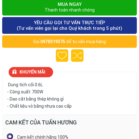
MUA NGAY
Thanh toán nhanh chóng
YÊU CẦU GỌI TƯ VẤN TRỰC TIẾP
(Tư vấn viên gọi lại cho Quý khách trong 5 phút)
Gọi
0978319375
để tư vấn mua hàng
KHUYẾN MÃI
Dung tích cối 0.6L
- Công suất: 700W
- Dao cắt bằng thép không gỉ
- Chất liệu vỏ bằng nhựa cao cấp
CAM KẾT CỦA TUẤN HƯƠNG
Cam kết chính hãng 100%