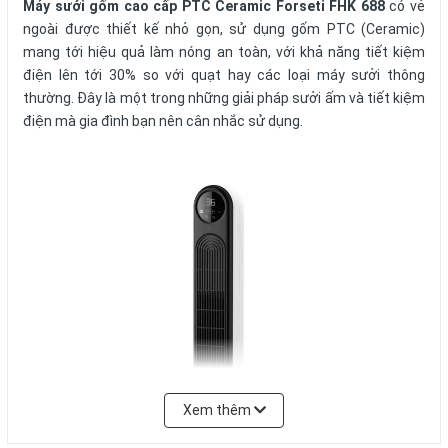
Máy sưởi gốm cao cấp PTC Ceramic Forseti FHK 688
có vẻ
ngoài được thiết kế nhỏ gọn, sử dụng gốm PTC (Ceramic)
mang tới hiệu quả làm nóng an toàn, với khả năng tiết kiệm
điện lên tới 30% so với quạt hay các loại máy sưởi thông
thường. Đây là một trong những giải pháp sưởi ấm và tiết kiệm
điện mà gia đình bạn nên cân nhắc sử dụng.
Xem thêm