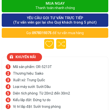
MUA NGAY
Thanh toán nhanh chóng
YÊU CẦU GỌI TƯ VẤN TRỰC TIẾP
(Tư vấn viên gọi lại cho Quý khách trong 5 phút)
Gọi
0978319375
để tư vấn mua hàng
KHUYẾN MÃI
Mã sản phẩm: OR-5213T
Thương hiệu: Saiko
Xuất xứ: Trung Quốc
Loại máy sưởi: Sưởi Dầu
Diện tích phòng: Từ 20m2 đến 30m2
Kiểu lắp đặt: Đứng tự do
Vị trí lắp đặt: Sưởi trong phòng