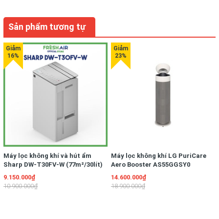
Sản phẩm tương tự
Máy lọc không khí và hút ẩm
Máy lọc không khí LG PuriCare
Sharp DW-T30FV-W (77m²/30lít)
Aero Booster AS55GGSY0
9.150.000₫
14.600.000₫
10.900.000₫
18.900.000₫