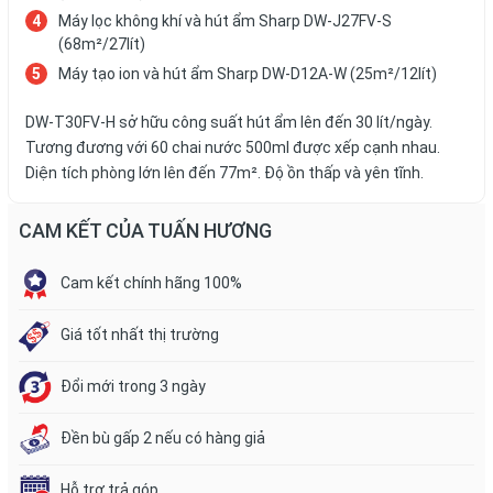
Máy lọc không khí và hút ẩm Sharp DW-J27FV-S
(68m²/27lít)
Máy tạo ion và hút ẩm Sharp DW-D12A-W (25m²/12lít)
DW-T30FV-H sở hữu công suất hút ẩm lên đến 30 lít/ngày.
Tương đương với 60 chai nước 500ml được xếp cạnh nhau.
Diện tích phòng lớn lên đến 77m². Độ ồn thấp và yên tĩnh.
CAM KẾT CỦA TUẤN HƯƠNG
Cam kết chính hãng 100%
Giá tốt nhất thị trường
Đổi mới trong 3 ngày
Đền bù gấp 2 nếu có hàng giả
Hỗ trợ trả góp