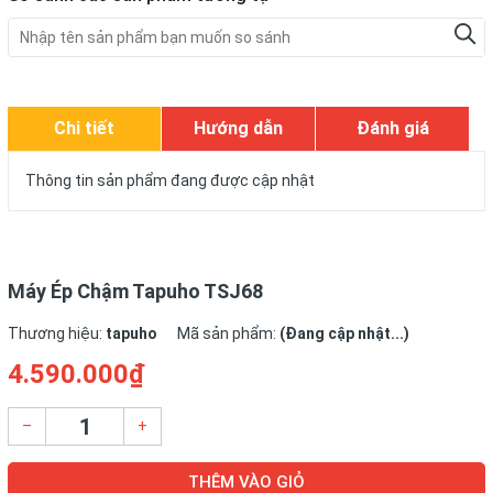
Chi tiết
Hướng dẫn
Đánh giá
Thông tin sản phẩm đang được cập nhật
Máy Ép Chậm Tapuho TSJ68
Thương hiệu:
tapuho
Mã sản phẩm:
(Đang cập nhật...)
4.590.000₫
–
+
THÊM VÀO GIỎ