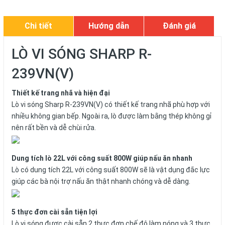
Chi tiết
Hướng dẫn
Đánh giá
LÒ VI SÓNG SHARP R-
239VN(V)
Thiết kế trang nhã và hiện đại
Lò vi sóng Sharp R-239VN(V) có thiết kế trang nhã phù hợp với
nhiều không gian bếp. Ngoài ra, lò được làm bằng thép không gỉ
nên rất bền và dễ chùi rửa.
Dung tích lò 22L với công suất 800W giúp nấu ăn nhanh
Lò có dung tích 22L với công suất 800W sẽ là vật dụng đắc lực
giúp các bà nội trợ nấu ăn thật nhanh chóng và dễ dàng.
5 thực đơn cài sẵn tiện lợi
Lò vi sóng được cài sẵn 2 thực đơn chế độ làm nóng và 3 thực