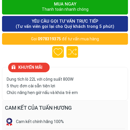
MUA NGAY
Thanh toán nhanh chóng
YÊU CẦU GỌI TƯ VẤN TRỰC TIẾP
(Tư vấn viên gọi lại cho Quý khách trong 5 phút)
Gọi
0978319375
để tư vấn mua hàng
KHUYẾN MÃI
Dung tích lò 22L với công suất 800W
5 thực đơn cài sẵn tiện lợi
Chức năng hẹn giờ nấu và khóa trẻ em
CAM KẾT CỦA TUẤN HƯƠNG
Cam kết chính hãng 100%