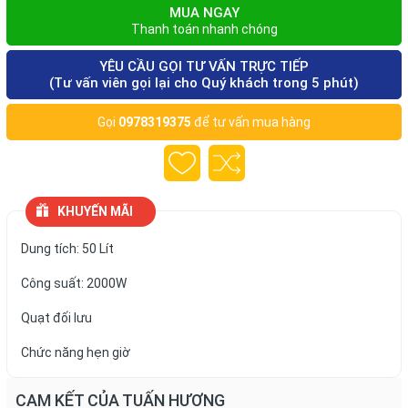
MUA NGAY
Thanh toán nhanh chóng
YÊU CẦU GỌI TƯ VẤN TRỰC TIẾP
(Tư vấn viên gọi lại cho Quý khách trong 5 phút)
Gọi
0978319375
để tư vấn mua hàng
KHUYẾN MÃI
Dung tích: 50 Lít
Công suất: 2000W
Quạt đối lưu
Chức năng hẹn giờ
CAM KẾT CỦA TUẤN HƯƠNG