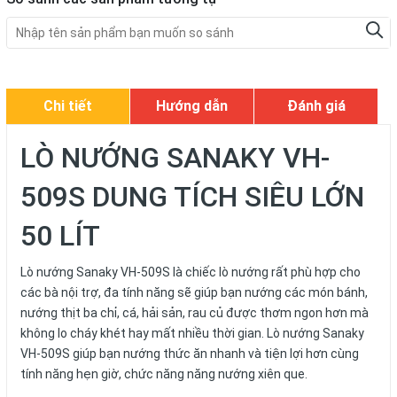
Chi tiết
Hướng dẫn
Đánh giá
LÒ NƯỚNG SANAKY VH-
509S DUNG TÍCH SIÊU LỚN
50 LÍT
Lò nướng Sanaky VH-509S là chiếc lò nướng rất phù hợp cho
các bà nội trợ, đa tính năng sẽ giúp bạn nướng các món bánh,
nướng thịt ba chỉ, cá, hải sản, rau củ được thơm ngon hơn mà
không lo cháy khét hay mất nhiều thời gian. Lò nướng Sanaky
VH-509S giúp bạn nướng thức ăn nhanh và tiện lợi hơn cùng
tính năng hẹn giờ, chức năng năng nướng xiên que.