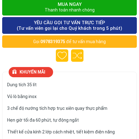
MUA NGAY
Thanh toán nhanh chóng
YÊU CẦU GỌI TƯ VẤN TRỰC TIẾP
(Tư vấn viên gọi lại cho Quý khách trong 5 phút)
Gọi
0978319375
để tư vấn mua hàng
KHUYẾN MÃI
Dung tích 35 lít
Vỏ lò bằng inox
3 chế độ nướng tích hợp trục xiên quay thực phẩm
Hẹn giờ tối đa 60 phút, tự động ngắt
Thiết kế cửa kính 2 lớp cách nhiệt, tiết kiệm điện năng