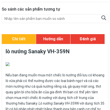
So sánh các sản phẩm tương tự
Chi tiết
Hướng dẫn
Đánh giá
lò nướng Sanaky VH-359N
Nếu bạn đang muốn mua một chiếc lò nướng đối lưu có khoang
lò vừa phải có thể nướng được các loại bánh ngọt và cả các
món nướng như cá quả nướng riềng sả, gà quay mật ong, thịt
quay giòn bì cho bữa ăn của gia đình thì bạn có thể yên tâm
chọn mua một chiếc
lò nướng
với dung tích cỡ trung của
thương hiệu Sanaky.
Lò nướng Sanaky VH-359N
với dung tích 35
lít có bộ phận phát nhiệt bằng thanh inox bên cạnh cơ chế tự