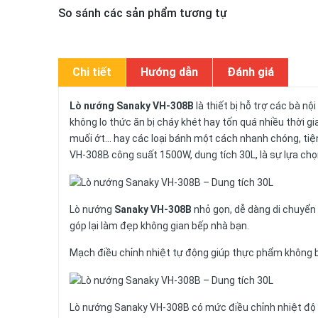
So sánh các sản phẩm tương tự
Chi tiết
Hướng dẫn
Đánh giá
Lò nướng Sanaky VH-308B
là thiết bị hỗ trợ các bà 
không lo thức ăn bị cháy khét hay tốn quá nhiều thời g
muối ớt... hay các loại bánh một cách nhanh chóng, tiệ
VH-308B công suất 1500W, dung tích 30L, là sự lựa chọn
Lò nướng
Sanaky VH-308B
nhỏ gọn, dễ dàng di chuyển
góp lại làm đẹp không gian bếp nhà bạn.
Mạch điều chỉnh nhiệt tự động giúp thực phẩm không bị 
Lò nướng Sanaky VH-308B có mức điều chỉnh nhiệt độ 