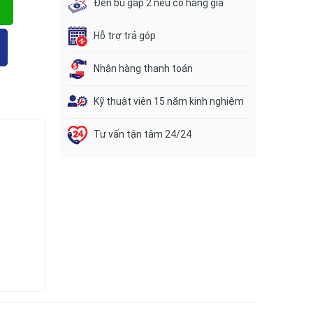
Đền bù gấp 2 nếu có hàng giả
Hỗ trợ trả góp
Nhận hàng thanh toán
Kỹ thuật viên 15 năm kinh nghiệm
Tư vấn tận tâm 24/24