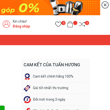
Xin chào!
0
0
Đăng nhập
CAM KẾT CỦA TUẤN HƯƠNG
Cam kết chính hãng 100%
Giá tốt nhất thị trường
Đổi mới trong 3 ngày