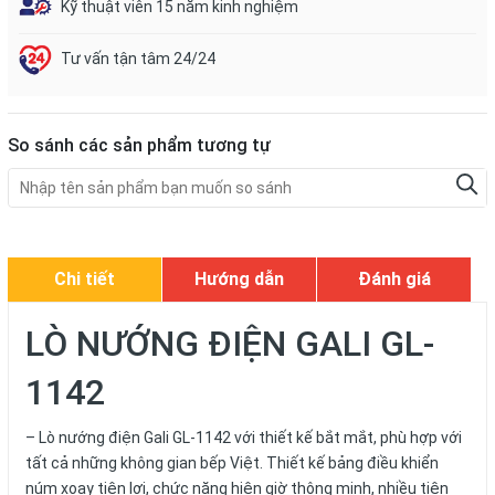
Kỹ thuật viên 15 năm kinh nghiệm
Tư vấn tận tâm 24/24
So sánh các sản phẩm tương tự
Chi tiết
Hướng dẫn
Đánh giá
LÒ NƯỚNG ĐIỆN GALI GL-
1142
– Lò nướng điện Gali GL-1142 với thiết kế bắt mắt, phù hợp với
tất cả những không gian bếp Việt. Thiết kế bảng điều khiển
núm xoay tiện lợi, chức năng hiện giờ thông minh, nhiều tiện