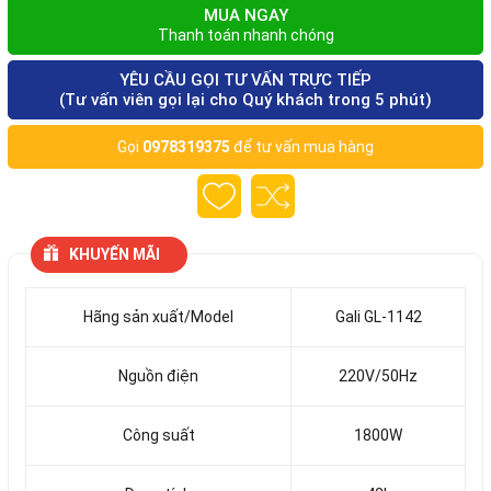
MUA NGAY
Thanh toán nhanh chóng
YÊU CẦU GỌI TƯ VẤN TRỰC TIẾP
(Tư vấn viên gọi lại cho Quý khách trong 5 phút)
Gọi
0978319375
để tư vấn mua hàng
KHUYẾN MÃI
Hãng sản xuất/Model
Gali GL-1142
Nguồn điện
220V/50Hz
Công suất
1800W