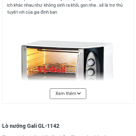
ích khác nhau như: không sinh ra khối, gọn nhẹ…sẽ là trợ thủ
tuyệt với của gia đình bạn.
Xem thêm
Lò nướng Gali GL-1142