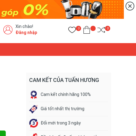
Xin chào!
0
0
Đăng nhập
CAM KẾT CỦA TUẤN HƯƠNG
Cam kết chính hãng 100%
Giá tốt nhất thị trường
Đổi mới trong 3 ngày