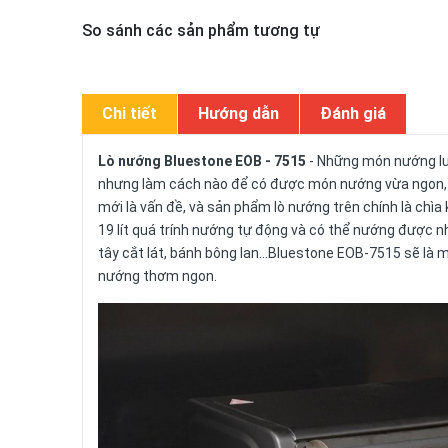
So sánh các sản phẩm tương tự
Chi tiết
Hướng dẫn
Đánh giá
Lò nướng Bluestone EOB - 7515
- Những món nướng lu
nhưng làm cách nào để có được món nướng vừa ngon, v
mới là vấn đề, và sản phẩm lò nướng trên chính là chìa
19 lít quá trính nướng tự động và có thể nướng được nhi
tây cắt lát, bánh bông lan...Bluestone EOB-7515 sẽ l
nướng thơm ngon.