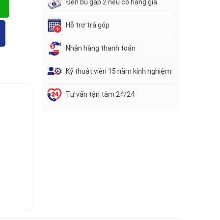
Đền bù gấp 2 nếu có hàng giả
Hỗ trợ trả góp
Nhận hàng thanh toán
Kỹ thuật viên 15 năm kinh nghiệm
Tư vấn tận tâm 24/24