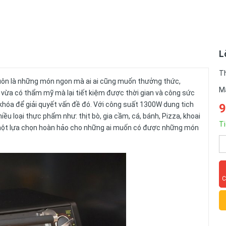
L
T
ôn là những món ngon mà ai ai cũng muốn thưởng thức,
M
ừa có thẩm mỹ mà lại tiết kiệm được thời gian và công sức
 khóa để giải quyết vấn đề đó. Với công suất 1300W dung tich
9
ều loại thực phẩm như: thịt bò, gia cầm, cá, bánh, Pizza, khoai
Ti
à một lựa chọn hoàn hảo cho những ai muốn có được những món
C