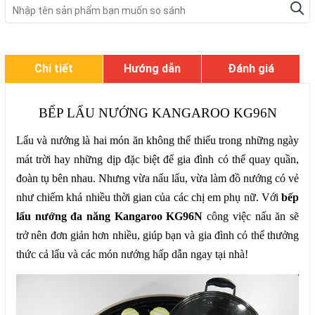
Chi tiết
Hướng dẫn
Đánh giá
BẾP LẨU NƯỚNG KANGAROO KG96N
Lẩu và nướng là hai món ăn không thể thiếu trong những ngày
mát trời hay những dịp đặc biệt để gia đình có thể quay quần,
đoàn tụ bên nhau. Nhưng vừa nấu lẩu, vừa làm đồ nướng có vẻ
như chiếm khá nhiều thời gian của các chị em phụ nữ. Với
bếp
lẩu nướng đa năng Kangaroo KG96N
công việc nấu ăn sẽ
trở nên đơn giản hơn nhiều, giúp bạn và gia đình có thể thưởng
thức cả lẩu và các món nướng hấp dẫn ngay tại nhà!