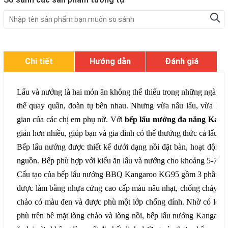
Chi tiết
Hướng dẫn
Đánh giá
Lẩu và nướng là hai món ăn không thể thiếu trong những ngày mát 
thể quay quần, đoàn tụ bên nhau. Nhưng vừa nấu lẩu, vừa làm 
gian của các chị em phụ nữ. Với
bếp lẩu nướng đa năng Ka
giản hơn nhiều, giúp bạn và gia đình có thể thưởng thức cả lẩu v
Bếp lẩu nướng được thiết kế dưới dạng nồi đặt bàn, hoạt độn
nguồn. Bếp phù hợp với kiểu ăn lẩu và nướng cho khoảng 5-7 ng
Cấu tạo của bếp lẩu nướng BBQ Kangaroo KG95 gồm 3 phần chín
được làm bằng nhựa cứng cao cấp màu nâu nhạt, chống cháy và 
chảo có màu đen và được phù một lớp chống dính. Nhờ có lớp c
phù trên bề mặt lòng chảo và lòng nồi, bếp lẩu nướng Kangaro