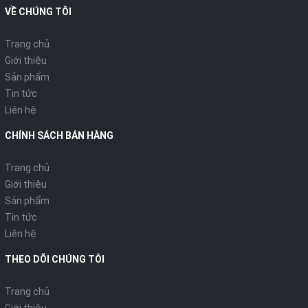
VỀ CHÚNG TÔI
đèn báo hiệu dễ sử dụng và quan sát, giúp người dùng dễ dàng 
biến đồ ăn.
Trang chủ
Giới thiệu
Sản phẩm
Tin tức
Liên hệ
CHÍNH SÁCH BÁN HÀNG
Trang chủ
Giới thiệu
Sản phẩm
Tin tức
Liên hệ
THEO DÕI CHÚNG TÔI
Trang chủ