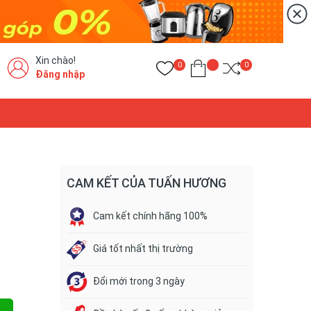
Xin chào!
0
0
Đăng nhập
CAM KẾT CỦA TUẤN HƯƠNG
Cam kết chính hãng 100%
Giá tốt nhất thị trường
Đổi mới trong 3 ngày