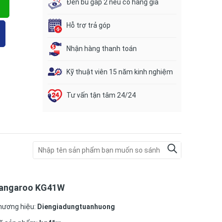
Đền bù gấp 2 nếu có hàng giả
Hỗ trợ trả góp
Nhận hàng thanh toán
Kỹ thuật viên 15 năm kinh nghiệm
Tư vấn tận tâm 24/24
angaroo KG41W
hương hiệu:
Diengiadungtuanhuong