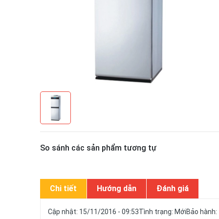
So sánh các sản phẩm tương tự
Chi tiết
Hướng dẫn
Đánh giá
Cập nhật: 15/11/2016 - 09:53Tình trạng: MớiBảo hành