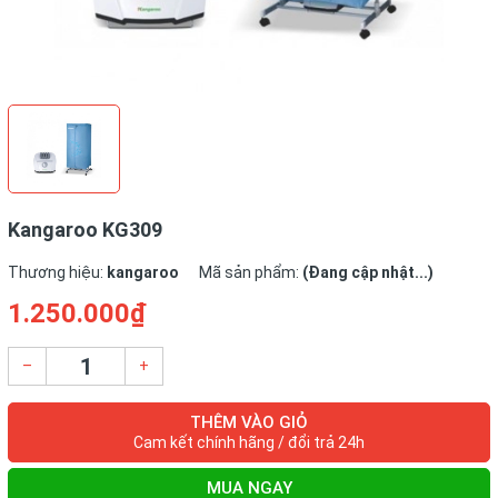
Kangaroo KG309
Thương hiệu:
kangaroo
Mã sản phẩm:
(Đang cập nhật...)
1.250.000₫
–
+
THÊM VÀO GIỎ
Cam kết chính hãng / đổi trả 24h
MUA NGAY