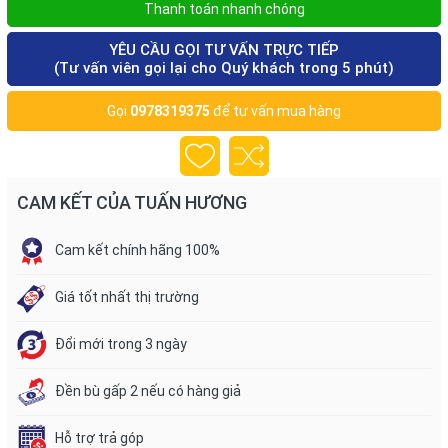
Thanh toán nhanh chóng
YÊU CẦU GỌI TƯ VẤN TRỰC TIẾP
(Tư vấn viên gọi lại cho Quý khách trong 5 phút)
Gọi
0978319375
để tư vấn mua hàng
CAM KẾT CỦA TUẤN HƯƠNG
Cam kết chính hãng 100%
Giá tốt nhất thị trường
Đổi mới trong 3 ngày
Đền bù gấp 2 nếu có hàng giả
Hỗ trợ trả góp