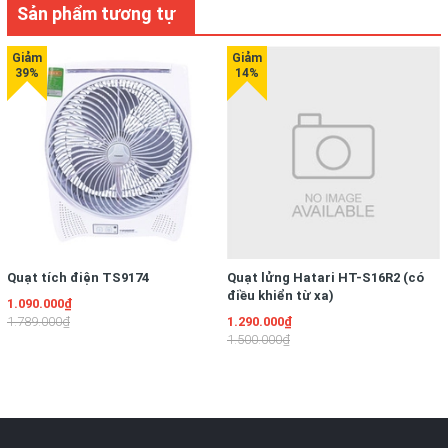
Sản phẩm tương tự
Quạt tích điện TS9174
Quạt lửng Hatari HT-S16R2 (có
điều khiển từ xa)
1.090.000₫
1.789.000₫
1.290.000₫
1.500.000₫