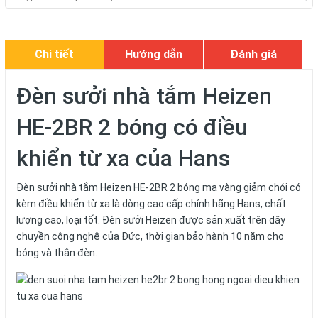
Chi tiết
Hướng dẫn
Đánh giá
Đèn sưởi nhà tắm Heizen
HE-2BR 2 bóng có điều
khiển từ xa của Hans
Đèn sưởi nhà tắm Heizen HE-2BR 2 bóng mạ vàng giảm chói có
kèm điều khiển từ xa là dòng cao cấp chính hãng Hans, chất
lượng cao, loại tốt. Đèn sưởi Heizen được sản xuất trên dây
chuyền công nghệ của Đức, thời gian bảo hành 10 năm cho
bóng và thân đèn.