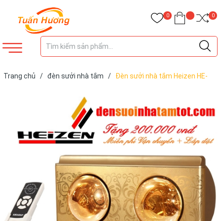
0
0
Trang chủ
/
đèn sưởi nhà tắm
/
Đèn sưởi nhà tắm Heizen HE-
2BR 2 bóng có điều khiển tặng đèn sưởi 2 bg