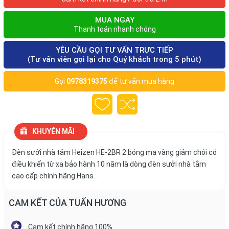
MUA NGAY
Thanh toán nhanh chóng
YÊU CẦU GỌI TƯ VẤN TRỰC TIẾP
(Tư vấn viên gọi lại cho Quý khách trong 5 phút)
Gọi
0978319375
để tư vấn mua hàng
KHUYẾN MÃI
Đèn sưởi nhà tắm Heizen HE-2BR 2 bóng mạ vàng giảm chói có
điều khiển từ xa bảo hành 10 năm là dòng đèn sưởi nhà tắm
cao cấp chính hãng Hans.
CAM KẾT CỦA TUẤN HƯƠNG
Cam kết chính hãng 100%